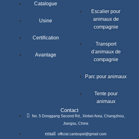
Catalogue
Escalier pour
animaux de
Usine
compagnie
Certification
Transport
d'animaux de
Avantage
compagnie
Parc pour animaux
Tente pour
animaux
Contact
No. 5 Donggang Second Rd., Xinbei Area, Changzhou,
Jiangsu, Chine
official.canbopet@gmail.com