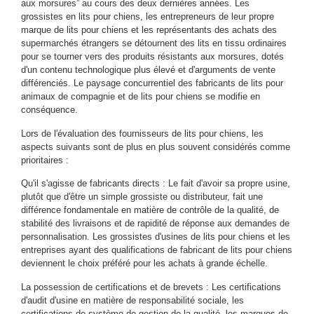
aux morsures” au cours des deux dernières années. Les
grossistes en lits pour chiens, les entrepreneurs de leur propre
marque de lits pour chiens et les représentants des achats des
supermarchés étrangers se détournent des lits en tissu ordinaires
pour se tourner vers des produits résistants aux morsures, dotés
d'un contenu technologique plus élevé et d'arguments de vente
différenciés. Le paysage concurrentiel des fabricants de lits pour
animaux de compagnie et de lits pour chiens se modifie en
conséquence.
Lors de l'évaluation des fournisseurs de lits pour chiens, les
aspects suivants sont de plus en plus souvent considérés comme
prioritaires :
Qu'il s'agisse de fabricants directs : Le fait d'avoir sa propre usine,
plutôt que d'être un simple grossiste ou distributeur, fait une
différence fondamentale en matière de contrôle de la qualité, de
stabilité des livraisons et de rapidité de réponse aux demandes de
personnalisation. Les grossistes d'usines de lits pour chiens et les
entreprises ayant des qualifications de fabricant de lits pour chiens
deviennent le choix préféré pour les achats à grande échelle.
La possession de certifications et de brevets : Les certifications
d'audit d'usine en matière de responsabilité sociale, les
certifications de système de gestion de la qualité, les marques de