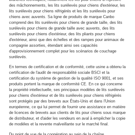
des mâchonnements, les lits surélevés pour chiens d'extérieur, les
lits surélevés pour chiens réfrigérés et les lits surélevés pour
chiens avec auvents. Sa ligne de produits de marque Canbo
comprend des lits surélevés pour chiens de grande taille, des lits
surélevés pour chiens de grande taille avec auvents, des lits
surélevés pour chiens d'extérieur, des lits pliants pour chiens
d'extérieur, ainsi que des échelles et des rampes pour animaux de
compagnie assorties, étendant ainsi ses capacités
d'approvisionnement complet pour les scénarios de couchage
surélevés.
En termes de certification et de conformité, cette usine a obtenu la
certification de l'audit de responsabilité sociale BSCI et la
certification du système de gestion de la qualité ISO 9001, et ses
produits portent la marque de conformité CE. En ce qui concerne
la propriété intellectuelle, ses principaux modèles de lits surélevés
pour chiens d'extérieur et de lits surélevés pour chiens réfrigérés
sont protégés par des brevets aux États-Unis et dans l'Union
européenne, ce qui lui permet de fournir une assistance en matière
de licences de brevets aux clients de lits pour chiens sous marque
de distributeur, et d'aider les vendeurs en aval à empêcher la copie
de modèles et la revente malveillante sur le marché final.
Du point de vue de la coopération au sein de la chaîne