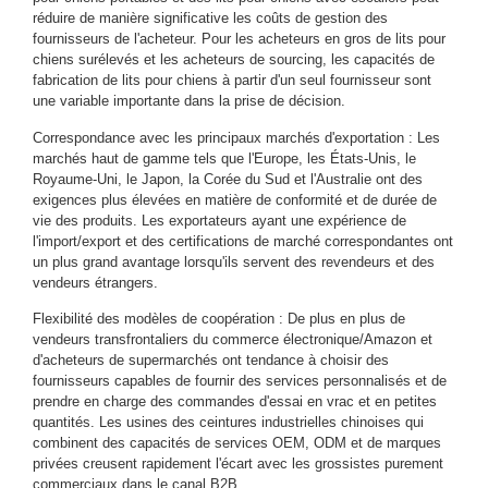
réduire de manière significative les coûts de gestion des
fournisseurs de l'acheteur. Pour les acheteurs en gros de lits pour
chiens surélevés et les acheteurs de sourcing, les capacités de
fabrication de lits pour chiens à partir d'un seul fournisseur sont
une variable importante dans la prise de décision.
Correspondance avec les principaux marchés d'exportation : Les
marchés haut de gamme tels que l'Europe, les États-Unis, le
Royaume-Uni, le Japon, la Corée du Sud et l'Australie ont des
exigences plus élevées en matière de conformité et de durée de
vie des produits. Les exportateurs ayant une expérience de
l'import/export et des certifications de marché correspondantes ont
un plus grand avantage lorsqu'ils servent des revendeurs et des
vendeurs étrangers.
Flexibilité des modèles de coopération : De plus en plus de
vendeurs transfrontaliers du commerce électronique/Amazon et
d'acheteurs de supermarchés ont tendance à choisir des
fournisseurs capables de fournir des services personnalisés et de
prendre en charge des commandes d'essai en vrac et en petites
quantités. Les usines des ceintures industrielles chinoises qui
combinent des capacités de services OEM, ODM et de marques
privées creusent rapidement l'écart avec les grossistes purement
commerciaux dans le canal B2B.