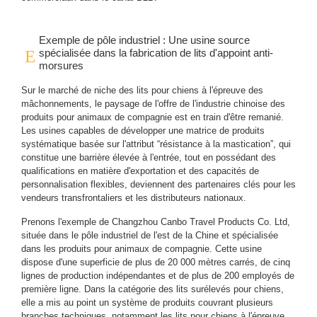
Exemple de pôle industriel : Une usine source
spécialisée dans la fabrication de lits d'appoint anti-
morsures
Sur le marché de niche des lits pour chiens à l'épreuve des
mâchonnements, le paysage de l'offre de l'industrie chinoise des
produits pour animaux de compagnie est en train d'être remanié.
Les usines capables de développer une matrice de produits
systématique basée sur l'attribut “résistance à la mastication”, qui
constitue une barrière élevée à l'entrée, tout en possédant des
qualifications en matière d'exportation et des capacités de
personnalisation flexibles, deviennent des partenaires clés pour les
vendeurs transfrontaliers et les distributeurs nationaux.
Prenons l'exemple de Changzhou Canbo Travel Products Co. Ltd,
située dans le pôle industriel de l'est de la Chine et spécialisée
dans les produits pour animaux de compagnie. Cette usine
dispose d'une superficie de plus de 20 000 mètres carrés, de cinq
lignes de production indépendantes et de plus de 200 employés de
première ligne. Dans la catégorie des lits surélevés pour chiens,
elle a mis au point un système de produits couvrant plusieurs
branches techniques, notamment les lits pour chiens à l'épreuve