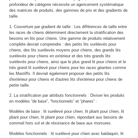
profondeur de catégorie nécessite un agencement systématique
des matrices de produits, des gammes de prix et des gradients de
taille.
1. Couverture par gradient de taille : Les différences de taille entre
les races de chiens déterminent directement la stratification des
besoins en lits pour chiens. Une gamme de produits relativement
complète devrait comprendre : des petits lits surélevés pour
chiens, des lits surélevés moyens pour chiens, des grands lits
surélevés pour chiens en extérieur et des très grands lits
surélevés pour chiens, ainsi que le plus grand lit pour chiens et le
très grand lit surélevé pour chiens pour les races géantes comme
les Mastiffs. Il devrait également proposer des petits lits
d'extérieur pour chiens et d'autres lits d'extérieur pour chiens de
petite taille.
2. La stratification par attributs fonctionnels : Diviser les produits
en modèles “de base”, “fonctionnels” et “phares” :
Modèles de base : lit surélevé pour chien, lit pliant pour chien, lit
pliant pour chien, lit pliant pour chien, répondant aux besoins de
sommeil hors sol et de résistance de base aux morsures.
Modèles fonctionnels : lit surélevé pour chien avec baldaquin, lit