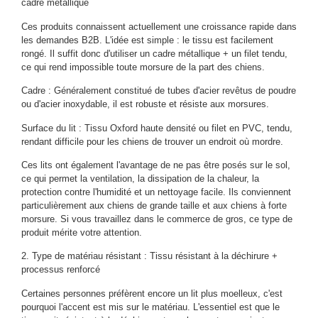
cadre métallique
Ces produits connaissent actuellement une croissance rapide dans
les demandes B2B. L'idée est simple : le tissu est facilement
rongé. Il suffit donc d'utiliser un cadre métallique + un filet tendu,
ce qui rend impossible toute morsure de la part des chiens.
Cadre : Généralement constitué de tubes d'acier revêtus de poudre
ou d'acier inoxydable, il est robuste et résiste aux morsures.
Surface du lit : Tissu Oxford haute densité ou filet en PVC, tendu,
rendant difficile pour les chiens de trouver un endroit où mordre.
Ces lits ont également l'avantage de ne pas être posés sur le sol,
ce qui permet la ventilation, la dissipation de la chaleur, la
protection contre l'humidité et un nettoyage facile. Ils conviennent
particulièrement aux chiens de grande taille et aux chiens à forte
morsure. Si vous travaillez dans le commerce de gros, ce type de
produit mérite votre attention.
2. Type de matériau résistant : Tissu résistant à la déchirure +
processus renforcé
Certaines personnes préfèrent encore un lit plus moelleux, c'est
pourquoi l'accent est mis sur le matériau. L'essentiel est que le