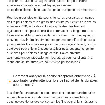
lits pour animaux à baldaquin, ainsi que les lits pour chiens
surélevés complets avec baldaquin, se vendent
exceptionnellement bien dans les patios européens et américains.
Pour les grossistes en lits pour chiens, les grossistes en usines
de lits pour chiens et les grossistes en lits pour chiens ciblant les
acheteurs B2B, offrir des solutions groupées flexibles est
également la clé pour obtenir des commandes à long terme. Les
fournisseurs et fabricants de lits pour animaux de compagnie qui
peuvent couvrir simultanément une gamme complète de produits,
y compris les lits surélevés pour chiens à usage extérieur, les lits
surélevés pour chiens à usage extérieur avec auvents et les lits
surélevés pour chiens à usage extérieur avec auvents,
augmenteront considérablement leur attrait pour les clients à la
recherche de lits surélevés pour chiens personnalisés.
Comment analyser la chaîne d'approvisionnement ? À
quoi faut-il prêter attention lors de l'achat de lits durables
pour chiens ?
Les données provenant du commerce électronique transfrontalier
et des plates-formes nationales montrent une augmentation
continue des demandes concernant les “lits pour chiens résistants