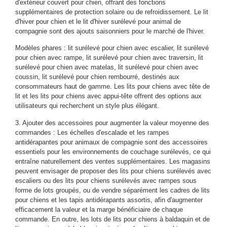
d'extérieur couvert pour chien, offrant des fonctions
supplémentaires de protection solaire ou de refroidissement. Le lit
d'hiver pour chien et le lit d'hiver surélevé pour animal de
compagnie sont des ajouts saisonniers pour le marché de l'hiver.
Modèles phares : lit surélevé pour chien avec escalier, lit surélevé
pour chien avec rampe, lit surélevé pour chien avec traversin, lit
surélevé pour chien avec matelas, lit surélevé pour chien avec
coussin, lit surélevé pour chien rembourré, destinés aux
consommateurs haut de gamme. Les lits pour chiens avec tête de
lit et les lits pour chiens avec appui-tête offrent des options aux
utilisateurs qui recherchent un style plus élégant.
3. Ajouter des accessoires pour augmenter la valeur moyenne des
commandes : Les échelles d'escalade et les rampes
antidérapantes pour animaux de compagnie sont des accessoires
essentiels pour les environnements de couchage surélevés, ce qui
entraîne naturellement des ventes supplémentaires. Les magasins
peuvent envisager de proposer des lits pour chiens surélevés avec
escaliers ou des lits pour chiens surélevés avec rampes sous
forme de lots groupés, ou de vendre séparément les cadres de lits
pour chiens et les tapis antidérapants assortis, afin d'augmenter
efficacement la valeur et la marge bénéficiaire de chaque
commande. En outre, les lots de lits pour chiens à baldaquin et de