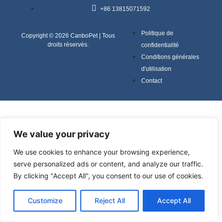
+86 13815071592
Politique de
Copyright © 2026 CanboPet | Tous
droits réservés.
confidentialité
Conditions générales
d'utilisation
Contact
We value your privacy
We use cookies to enhance your browsing experience,
serve personalized ads or content, and analyze our traffic.
By clicking "Accept All", you consent to our use of cookies.
Customize
Reject All
Accept All
Français