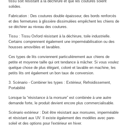
tissu soit résistant à la déchirure et que les coutures soient
solides.
Fabrication : Des coutures double épaisseur, des bords renforcés
et des fermetures à glissière dissimulées empêchent les chiens de
se déchirer au niveau des coutures.
Tissu : Tissu Oxford résistant à la déchirure, toile industrielle.
Certains comprennent également une imperméabilisation ou des
housses amovibles et lavables.
Ces types de lits conviennent particulièrement aux chiens de
petite et moyenne taille qui ont tendance à mâcher. Si vous voulez
quelque chose de plus élégant, coloré et lavable en machine, les
petits lits ont également un bon taux de conversion.
3. Scénario - Combiner les types : Extérieur, Refroidissement,
Portabilité
Lorsque la “résistance à la morsure” est combinée à une autre
demande forte, le produit devient encore plus commercialisable.
Scénario extérieur : Doit être résistant aux morsures, imperméable
et résistant aux UV. Il existe également des modèles avec pare-
soleil et des options pour l'extérieur en hiver.