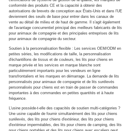
conformité des produits CE et la capacité à obtenir des
autorisations de brevets de conception aux États-Unis et dans l'UE
deviennent des seuils de base pour entrer dans les canaux de
vente au détail de milieu et de haut de gamme. Il s'agit également
de l'avantage concurrentiel principal des meilleurs fabricants de lits
pour animaux de compagnie et des principales entreprises de lits
pour animaux de compagnie du secteur.
Soutien à la personnalisation flexible : Les services OEM/ODM en
petites séries, les modifications de taille, la personnalisation
d'échantillons de tissus et de couleurs, les lits pour chiens en
marque privée et les services en marque blanche sont
particulièrement importants pour les vendeurs en ligne
transfrontaliers et les marques en démarrage. La demande de lits
personnalisés pour animaux de compagnie et de lits surélevés
personnalisés pour chiens est en train de passer de commandes
importantes à des commandes en petites quantités et à haute
fréquence.
L'usine possède-t-elle des capacités de soutien multi-catégories ?
Une usine capable de fournir simultanément des lits pour chiens
surélevés, des lits pour chiens d'extérieur, des lits pour chiens
d'extérieur imperméables, des lits pour chiens de camping, des lits
pour chiens portables et des lits pour chiens avec escaliers peut