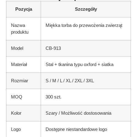
Pozycja
Szczegóły
Nazwa
Miękka torba do przewożenia zwierząt
produktu
Model
CB-913
Materiał
Stal + tkanina typu oxford + siatka
Rozmiar
S / M / L / XL / 2XL / 3XL
MOQ
300 szt.
Kolor
Szary / Możliwość dostosowania
Logo
Dostępne niestandardowe logo