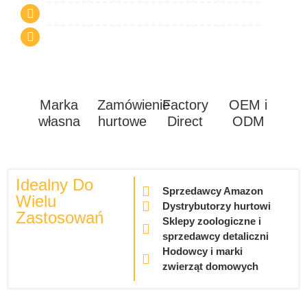
Marka
Zamówienie
Factory
OEM i
własna
hurtowe
Direct
ODM
Idealny Do
Sprzedawcy Amazon
Wielu
Dystrybutorzy hurtowi
Zastosowań
Sklepy zoologiczne i
sprzedawcy detaliczni
Hodowcy i marki
zwierząt domowych