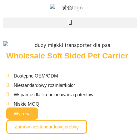
Wholesale Soft Sided Pet Carrier
Dostępne OEM/ODM
Niestandardowy rozmiar/kolor
Wsparcie dla licencjonowania patentów
Niskie MOQ
Wycena
Zamów niestandardową próbkę