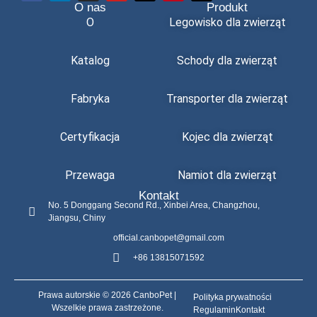
O nas
Produkt
O
Legowisko dla zwierząt
Katalog
Schody dla zwierząt
Fabryka
Transporter dla zwierząt
Certyfikacja
Kojec dla zwierząt
Przewaga
Namiot dla zwierząt
Kontakt
No. 5 Donggang Second Rd., Xinbei Area, Changzhou,
Jiangsu, Chiny
official.canbopet@gmail.com
+86 13815071592
Prawa autorskie © 2026 CanboPet |
Polityka prywatności
Wszelkie prawa zastrzeżone.
Regulamin
Kontakt