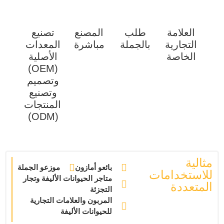
العلامة
طلب
المصنع
تصنيع
التجارية
بالجملة
مباشرة
المعدات
الخاصة
الأصلية
(OEM)
وتصميم
وتصنيع
المنتجات
(ODM)
مثالية
بائعو أمازون
موزعو الجملة
للاستخدامات
متاجر الحيوانات الأليفة وتجار
المتعددة
التجزئة
المربون والعلامات التجارية
للحيوانات الأليفة