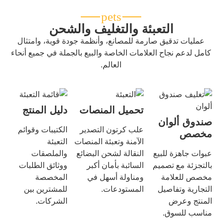
التعبئة والتغليف والشحن
عمليات تدقيق صارمة للمصانع، وأنظمة جودة قوية، وامتثال
كامل لدعم نجاح العلامات الخاصة والبيع بالجملة في جميع أنحاء
العالم.
تحميل المنصات
دليل المنتج
صندوق ألوان
علب كرتون التصدير
الكتيبات وقوائم
مخصص
الآمنة وتعبئة المنصات
التعبئة
عبوات جاهزة للبيع
النقالة لشحن البضائع
والملصقات
بالتجزئة مع تصميم
السائبة بأمان أكبر
ووثائق الطلبات
مخصص للعلامة
ومناولة أسهل في
المخصصة
التجارية وتفاصيل
المستودعات.
للمشترين بين
المنتج وعرض
الشركات.
مناسب للسوق.