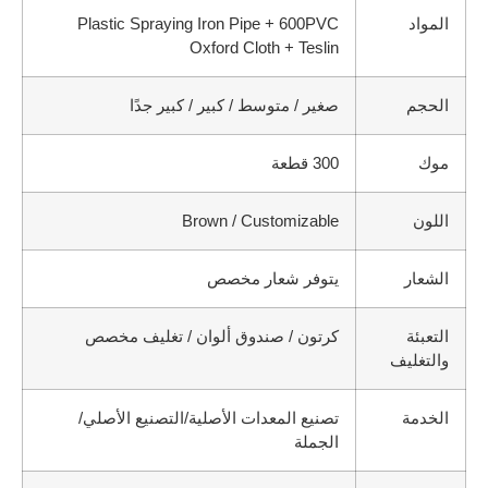
المواد
Plastic Spraying Iron Pipe + 600PVC
Oxford Cloth + Teslin
الحجم
صغير / متوسط / كبير / كبير جدًا
موك
300 قطعة
اللون
Brown / Customizable
الشعار
يتوفر شعار مخصص
التعبئة
كرتون / صندوق ألوان / تغليف مخصص
والتغليف
الخدمة
تصنيع المعدات الأصلية/التصنيع الأصلي/
الجملة