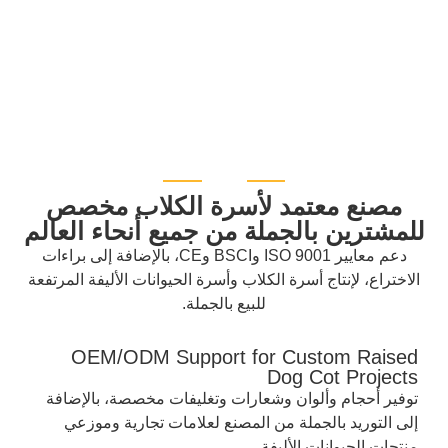
مصنع معتمد لأسرة الكلاب مخصص
للمشترين بالجملة من جميع أنحاء العالم
دعم معايير ISO 9001 وBSCI وCE، بالإضافة إلى براءات
الاختراع، لإنتاج أسرة الكلاب وأسرة الحيوانات الأليفة المرتفعة
للبيع بالجملة.
OEM/ODM Support for Custom Raised
Dog Cot Projects
توفير أحجام وألوان وشعارات وتغليفات مخصصة، بالإضافة
إلى التوريد بالجملة من المصنع لعلامات تجارية وموزعي
منتجات الحيوانات الأليفة.