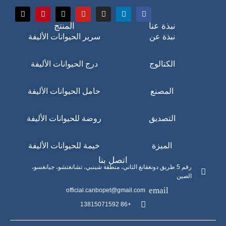
نبذة عنا
المنتج
نبذة عن
سرير الحيوانات الأليفة
الكتالوج
درج الحيوانات الأليفة
المصنع
حامل الحيوانات الأليفة
التصديق
روضة للحيوانات الأليفة
الميزة
خيمة للحيوانات الأليفة
اتصل بنا
رقم 5 طريق دونغقانغ الثاني، منطقة شينبي، تشانغتشو، جيانغسو،
الصين
official.canbopet@gmail.com
+86 13815071592