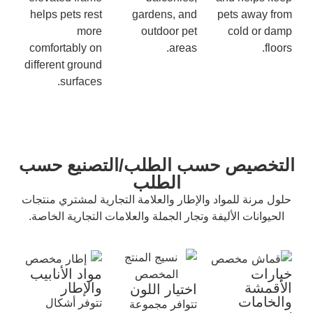
helps pets rest
gardens, and
pets away from
more
outdoor pet
cold or damp
comfortably on
areas.
floors.
different ground
surfaces.
التخصيص حسب الطلب/التصنيع حسب
الطلب
حلول مرنة للمواد والإطار والعلامة التجارية لمشتري منتجات
الحيوانات الأليفة وتجار الجملة والعلامات التجارية الخاصة.
خيارات
مواد الأنابيب
الأقمشة
والإطار
اختيار اللون
والخامات
تتوفر أشكال
تتوافر مجموعة