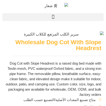
Wholesale Dog Cot With Slope
Headrest
Dog Cot with Slope Headrest is a raised dog bed made with
Teslin mesh, PVC waterproof Oxford fabric, and a strong iron
pipe frame. The removable pillow, breathable surface, easy-
clean fabric, and elevated design make it suitable for indoor,
outdoor, patio, and camping use. Custom color, size, logo, and
packaging are available for wholesale, OEM, ODM, and bulk
factory orders.
متاح تصنيع المعدات الأصلية/التصنيع حسب الطلب