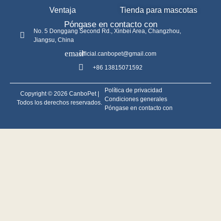
Ventaja
Tienda para mascotas
Póngase en contacto con
No. 5 Donggang Second Rd., Xinbei Area, Changzhou,
Jiangsu, China
official.canbopet@gmail.com
+86 13815071592
Política de privacidad
Copyright © 2026 CanboPet |
Condiciones generales
Todos los derechos reservados.
Póngase en contacto con