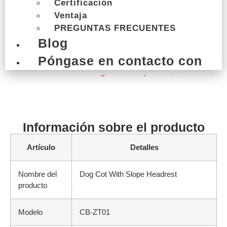
Certificación
Detalles del producto
Ventaja
PREGUNTAS FRECUENTES
Blog
Póngase en contacto con
Información sobre el producto
Artículo
Detalles
Nombre del
Dog Cot With Slope Headrest
producto
Modelo
CB-ZT01