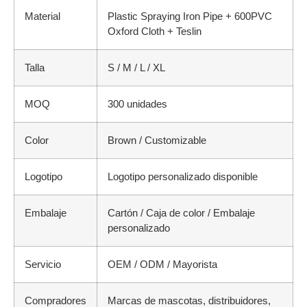
Material
Plastic Spraying Iron Pipe + 600PVC
Oxford Cloth + Teslin
Talla
S / M / L / XL
MOQ
300 unidades
Color
Brown / Customizable
Logotipo
Logotipo personalizado disponible
Embalaje
Cartón / Caja de color / Embalaje
personalizado
Servicio
OEM / ODM / Mayorista
Compradores
Marcas de mascotas, distribuidores,