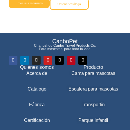
Envíe sus requisitos
Obtener catálogo
CanboPet
Changzhou Canbo Travel Products Co.
Para mascotas, para toda la vida.
Quiénes somos
Producto
Acerca de
Cama para mascotas
Catálogo
Escalera para mascotas
Fábrica
Transportín
Certificación
Parque infantil