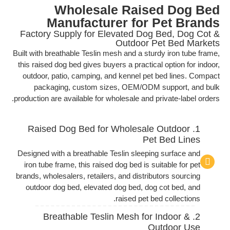
Wholesale Raised Dog Bed
Manufacturer for Pet Brands
Factory Supply for Elevated Dog Bed, Dog Cot &
Outdoor Pet Bed Markets
Built with breathable Teslin mesh and a sturdy iron tube frame,
this raised dog bed gives buyers a practical option for indoor,
outdoor, patio, camping, and kennel pet bed lines. Compact
packaging, custom sizes, OEM/ODM support, and bulk
production are available for wholesale and private-label orders.
1. Raised Dog Bed for Wholesale Outdoor
Pet Bed Lines
Designed with a breathable Teslin sleeping surface and
iron tube frame, this raised dog bed is suitable for pet
brands, wholesalers, retailers, and distributors sourcing
outdoor dog bed, elevated dog bed, dog cot bed, and
raised pet bed collections.
2. Breathable Teslin Mesh for Indoor &
Outdoor Use