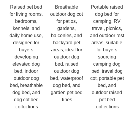
Raised pet bed
Breathable
Portable raised
for living rooms,
outdoor dog cot
dog bed for
bedrooms,
for patios,
camping, RV
kennels, and
gardens,
travel, picnics,
daily home use,
balconies, and
and outdoor rest
designed for
backyard pet
areas, suitable
buyers
areas, ideal for
for buyers
developing
outdoor dog
sourcing
elevated dog
bed, raised
camping dog
bed, indoor
outdoor dog
bed, travel dog
outdoor dog
bed, waterproof
cot, portable pet
bed, breathable
dog bed, and
bed, and
dog bed, and
garden pet bed
outdoor raised
dog cot bed
lines.
pet bed
collections.
collections.