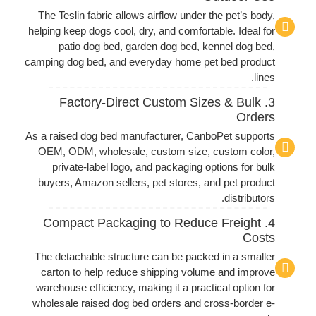
The Teslin fabric allows airflow under the pet’s body,
helping keep dogs cool, dry, and comfortable. Ideal for
patio dog bed, garden dog bed, kennel dog bed,
camping dog bed, and everyday home pet bed product
lines.
3. Factory-Direct Custom Sizes & Bulk
Orders
As a raised dog bed manufacturer, CanboPet supports
OEM, ODM, wholesale, custom size, custom color,
private-label logo, and packaging options for bulk
buyers, Amazon sellers, pet stores, and pet product
distributors.
4. Compact Packaging to Reduce Freight
Costs
The detachable structure can be packed in a smaller
carton to help reduce shipping volume and improve
warehouse efficiency, making it a practical option for
wholesale raised dog bed orders and cross-border e-