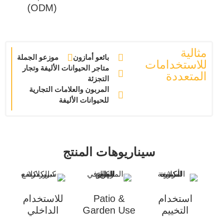
(ODM)
مثالية
بائعو أمازون
موزعو الجملة
للاستخدامات
متاجر الحيوانات الأليفة وتجار
المتعددة
التجزئة
المربون والعلامات التجارية
للحيوانات الأليفة
سيناريوهات المنتج
استخدام
Patio &
للاستخدام
التخييم
Garden Use
الداخلي