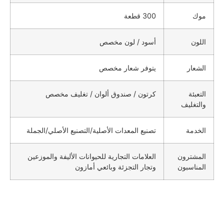
موك
300 قطعة
اللون
أسود / لون مخصص
الشعار
يتوفر شعار مخصص
التعبئة
كرتون / صندوق ألوان / تغليف مخصص
والتغليف
الخدمة
تصنيع المعدات الأصلية/التصنيع الأصلي/الجملة
المشترون
العلامات التجارية للحيوانات الأليفة والموزعين
المناسبون
وتجار التجزئة وبائعي أمازون