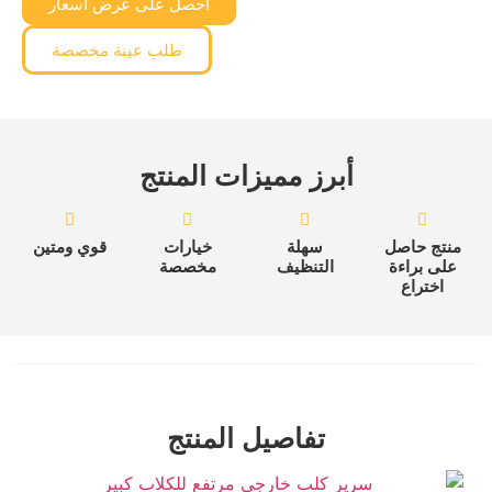
احصل على عرض أسعار
طلب عينة مخصصة
أبرز مميزات المنتج
منتج حاصل
سهلة
خيارات
قوي ومتين
على براءة
التنظيف
مخصصة
اختراع
تفاصيل المنتج