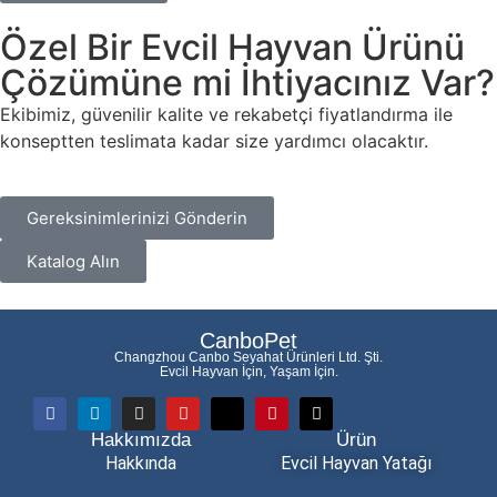
Özel Bir Evcil Hayvan Ürünü
Çözümüne mi İhtiyacınız Var?
Ekibimiz, güvenilir kalite ve rekabetçi fiyatlandırma ile
konseptten teslimata kadar size yardımcı olacaktır.
Gereksinimlerinizi Gönderin
Katalog Alın
CanboPet
Changzhou Canbo Seyahat Ürünleri Ltd. Şti.
Evcil Hayvan İçin, Yaşam İçin.
Hakkımızda
Ürün
Hakkında
Evcil Hayvan Yatağı