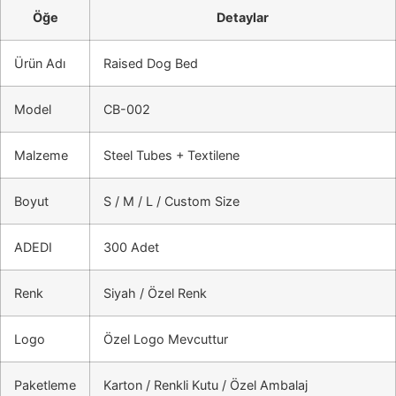
Öğe
Detaylar
Ürün Adı
Raised Dog Bed
Model
CB-002
Malzeme
Steel Tubes + Textilene
Boyut
S / M / L / Custom Size
ADEDI
300 Adet
Renk
Siyah / Özel Renk
Logo
Özel Logo Mevcuttur
Paketleme
Karton / Renkli Kutu / Özel Ambalaj