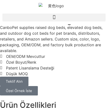
Wholesale Raised Dog Bed
CanboPet supplies raised dog beds, elevated dog beds,
and outdoor dog cot beds for pet brands, distributors,
retailers, and Amazon sellers. Custom size, color, logo,
packaging, OEM/ODM, and factory bulk production are
available.
OEM/ODM Mevcuttur
Özel Boyut/Renk
Patent Lisanslama Desteği
Düşük MOQ
Teklif Alın
Özel Örnek İste
Ürün Özellikleri