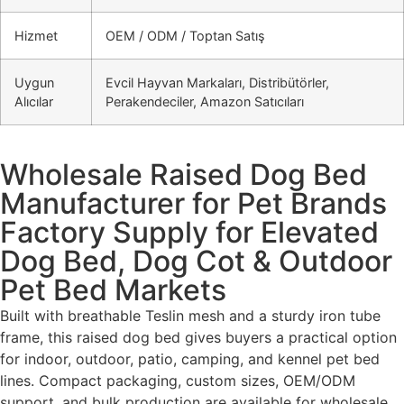
Hizmet
OEM / ODM / Toptan Satış
Uygun
Evcil Hayvan Markaları, Distribütörler,
Alıcılar
Perakendeciler, Amazon Satıcıları
Wholesale Raised Dog Bed
Manufacturer for Pet Brands
Factory Supply for Elevated
Dog Bed, Dog Cot & Outdoor
Pet Bed Markets
Built with breathable Teslin mesh and a sturdy iron tube
frame, this raised dog bed gives buyers a practical option
for indoor, outdoor, patio, camping, and kennel pet bed
lines. Compact packaging, custom sizes, OEM/ODM
support, and bulk production are available for wholesale