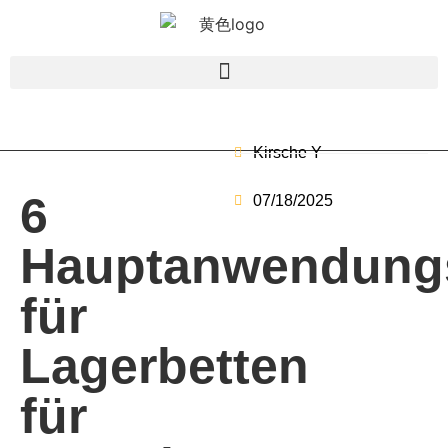
Kirsche Y
6
07/18/2025
Hauptanwendungs
für
Lagerbetten
für