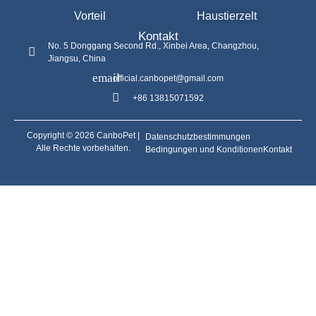
Vorteil
Haustierzelt
Kontakt
No. 5 Donggang Second Rd., Xinbei Area, Changzhou,
Jiangsu, China
official.canbopet@gmail.com
+86 13815071592
Copyright © 2026 CanboPet |
Datenschutzbestimmungen
Alle Rechte vorbehalten.
Bedingungen und Konditionen
Kontakt