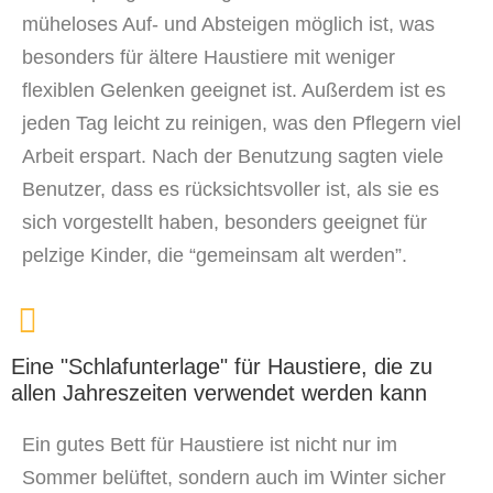
müheloses Auf- und Absteigen möglich ist, was
besonders für ältere Haustiere mit weniger
flexiblen Gelenken geeignet ist. Außerdem ist es
jeden Tag leicht zu reinigen, was den Pflegern viel
Arbeit erspart. Nach der Benutzung sagten viele
Benutzer, dass es rücksichtsvoller ist, als sie es
sich vorgestellt haben, besonders geeignet für
pelzige Kinder, die “gemeinsam alt werden”.
Eine "Schlafunterlage" für Haustiere, die zu
allen Jahreszeiten verwendet werden kann
Ein gutes Bett für Haustiere ist nicht nur im
Sommer belüftet, sondern auch im Winter sicher