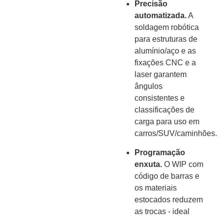
Precisão
automatizada.
A
soldagem robótica
para estruturas de
alumínio/aço e as
fixações CNC e a
laser garantem
ângulos
consistentes e
classificações de
carga para uso em
carros/SUV/caminhões.
Programação
enxuta.
O WIP com
código de barras e
os materiais
estocados reduzem
as trocas - ideal