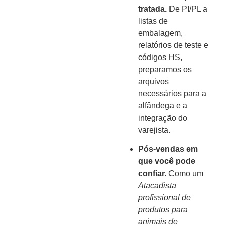
tratada.
De PI/PL a
listas de
embalagem,
relatórios de teste e
códigos HS,
preparamos os
arquivos
necessários para a
alfândega e a
integração do
varejista.
Pós-vendas em
que você pode
confiar.
Como um
Atacadista
profissional de
produtos para
animais de