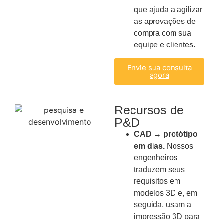
que ajuda a agilizar
as aprovações de
compra com sua
equipe e clientes.
Envie sua consulta
agora
Recursos de
P&D
CAD → protótipo
em dias.
Nossos
engenheiros
traduzem seus
requisitos em
modelos 3D e, em
seguida, usam a
impressão 3D para