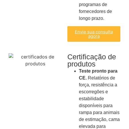
programas de
fornecedores de
longo prazo.
Envie sua consulta
agora
Certificação de
produtos
Teste pronto para
CE.
Relatórios de
força, resistência a
escorregões e
estabilidade
disponíveis para
rampa para animais
de estimação, cama
elevada para