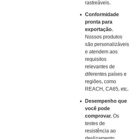
rastreáveis.
Conformidade
pronta para
exportação.
Nossos produtos
são personalizáveis
e atendem aos
requisitos
relevantes de
diferentes países e
regiões, como
REACH, CA65, etc.
Desempenho que
você pode
comprovar.
Os
testes de
resistência ao
deslizamento,