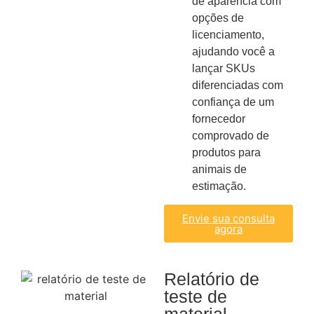
de aparência com
opções de
licenciamento,
ajudando você a
lançar SKUs
diferenciadas com
confiança de um
fornecedor
comprovado de
produtos para
animais de
estimação.
Envie sua consulta
agora
Relatório de
teste de