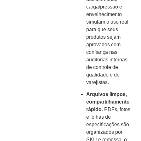
carga/pressão e
envelhecimento
simulam o uso real
para que seus
produtos sejam
aprovados com
confiança nas
auditorias internas
de controle de
qualidade e de
varejistas.
Arquivos limpos,
compartilhamento
rápido.
PDFs, fotos
e folhas de
especificações são
organizados por
SKU e remessa, o