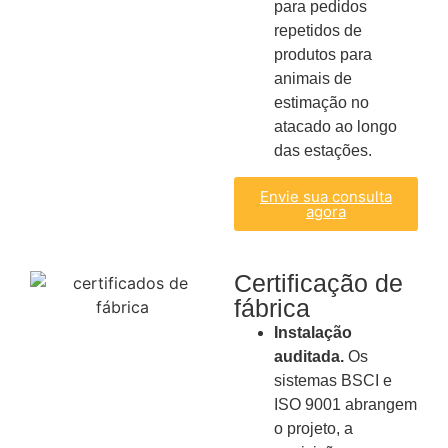
para pedidos
repetidos de
produtos para
animais de
estimação no
atacado ao longo
das estações.
Envie sua consulta
agora
Certificação de
fábrica
Instalação
auditada.
Os
sistemas BSCI e
ISO 9001 abrangem
o projeto, a