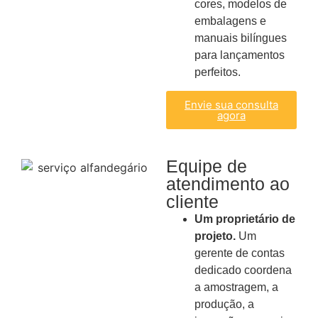
cores, modelos de
embalagens e
manuais bilíngues
para lançamentos
perfeitos.
Envie sua consulta
agora
Equipe de
atendimento ao
cliente
Um proprietário de
projeto.
Um
gerente de contas
dedicado coordena
a amostragem, a
produção, a