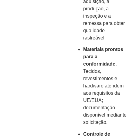
aquisição, a
produção, a
inspeção e a
remessa para obter
qualidade
rastreável.
Materiais prontos
para a
conformidade.
Tecidos,
revestimentos e
hardware atendem
aos requisitos da
UE/EUA;
documentação
disponível mediante
solicitação.
Controle de