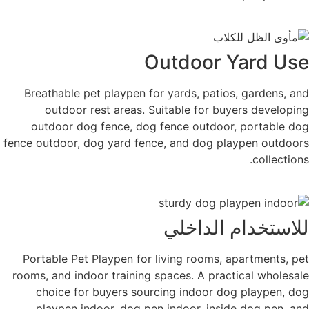
Outdoor Yard Use
Breathable pet playpen for yards, patios, gardens, and
outdoor rest areas. Suitable for buyers developing
outdoor dog fence, dog fence outdoor, portable dog
fence outdoor, dog yard fence, and dog playpen outdoors
collections.
للاستخدام الداخلي
Portable Pet Playpen for living rooms, apartments, pet
rooms, and indoor training spaces. A practical wholesale
choice for buyers sourcing indoor dog playpen, dog
playpen indoor, dog pen indoor, inside dog pen, and