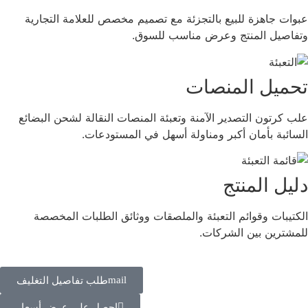
عبوات جاهزة للبيع بالتجزئة مع تصميم مخصص للعلامة التجارية
وتفاصيل المنتج وعرض مناسب للسوق.
تحميل المنصات
علب كرتون التصدير الآمنة وتعبئة المنصات النقالة لشحن البضائع
السائبة بأمان أكبر ومناولة أسهل في المستودعات.
دليل المنتج
الكتيبات وقوائم التعبئة والملصقات ووثائق الطلبات المخصصة
للمشترين بين الشركات.
طلب تفاصيل التغليف
احصل على عرض أسعار