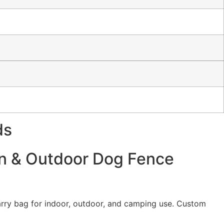
ds
en & Outdoor Dog Fence
carry bag for indoor, outdoor, and camping use. Custom