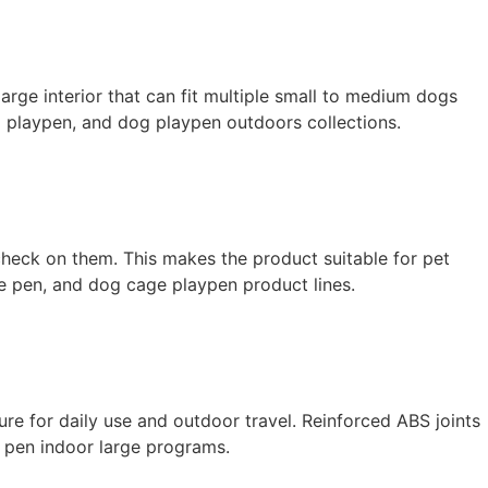
arge interior that can fit multiple small to medium dogs
g playpen, and dog playpen outdoors collections.
check on them. This makes the product suitable for pet
se pen, and dog cage playpen product lines.
ure for daily use and outdoor travel. Reinforced ABS joints
g pen indoor large programs.