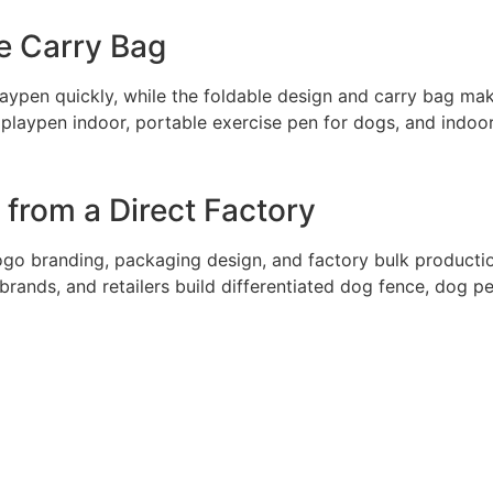
e Carry Bag
aypen quickly, while the foldable design and carry bag make
 playpen indoor, portable exercise pen for dogs, and indo
rom a Direct Factory
 branding, packaging design, and factory bulk production 
brands, and retailers build differentiated dog fence, dog p