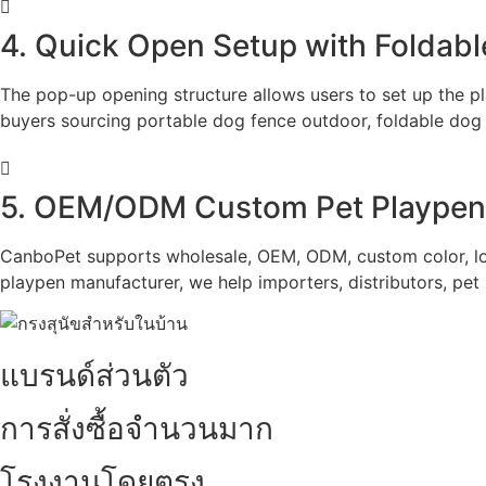
4. Quick Open Setup with Foldabl
The pop-up opening structure allows users to set up the pl
buyers sourcing portable dog fence outdoor, foldable dog
5. OEM/ODM Custom Pet Playpen f
CanboPet supports wholesale, OEM, ODM, custom color, logo
playpen manufacturer, we help importers, distributors, pet 
แบรนด์ส่วนตัว
การสั่งซื้อจำนวนมาก
โรงงานโดยตรง