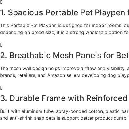
1. Spacious Portable Pet Playpen
This Portable Pet Playpen is designed for indoor rooms, ou
depending on breed size, it is a strong wholesale option 
2. Breathable Mesh Panels for Bett
The mesh wall design helps improve airflow and visibility,
brands, retailers, and Amazon sellers developing dog play
3. Durable Frame with Reinforced
Built with aluminum tube, spray-bonded cotton, plastic part
and anti-shrink snap details support better product durabil