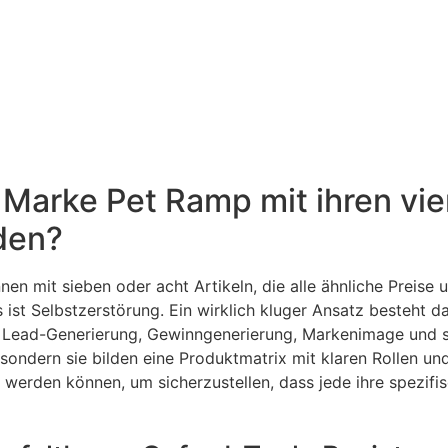
r Marke Pet Ramp mit ihren vi
rden?
n mit sieben oder acht Artikeln, die alle ähnliche Preise 
as ist Selbstzerstörung. Ein wirklich kluger Ansatz besteht
n: Lead-Generierung, Gewinngenerierung, Markenimage und sa
 sondern sie bilden eine Produktmatrix mit klaren Rollen u
werden können, um sicherzustellen, dass jede ihre spezifisc