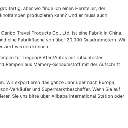
großartig, aber wo finde ich einen Hersteller, der
ückholrampen produzieren kann? Und er muss auch
Canbo Travel Products Co., Ltd. ist eine Fabrik in China,
 und eine Fabrikfläche von über 20.000 Quadratmetern. Wir
zenziert werden können.
rampen für Liegen/Betten/Autos mit rutschfester
) und Rampen aus Memory-Schaumstoff mit der Aufschrift
en. Wir exportieren das ganze Jahr über nach Europa,
azon-Verkäufer und Supermarktbeschaffer. Wenn Sie auf
eren Sie uns bitte über Alibaba International Station oder