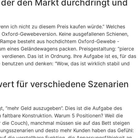
p, der den Markt durchdringt und
wenn ich nicht zu diesem Preis kaufen würde.” Welches
en Oxford-Gewebeversion. Keine ausgefallenen Schienen,
Die Rampe besteht aus hochdichtem Oxford-Gewebe -
rraum eines Geländewagens packen. Preisgestaltung: “pierce
 verdienen. Das ist in Ordnung. Ihre Aufgabe ist es, für das
 benutzen und denken: "Wow, das ist wirklich stabil und
wert für verschiedene Szenarien
, “mehr Geld auszugeben”. Dies ist die Aufgabe des
 faltbare Konstruktion. Warum 5 Positionen? Weil die
r die Couch), manchmal müssen sie auf das Bett steigen
dungsszenarien und desto mehr Kunden haben das Gefühl:
uf die verstellbare Funktion, die Anpassungsfähigkeit an