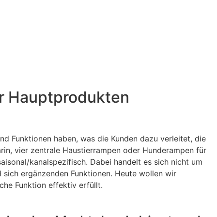
er Hauptprodukten
und Funktionen haben, was die Kunden dazu verleitet, die
 darin, vier zentrale Haustierrampen oder Hunderampen für
isonal/kanalspezifisch. Dabei handelt es sich nicht um
nd sich ergänzenden Funktionen. Heute wollen wir
he Funktion effektiv erfüllt.