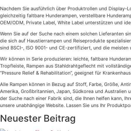
Nachdem Sie ausführlich über Produktrollen und Display-Logik
gleichzeitig faltbare Hunderampen, verstellbare Hundera
OEM/ODM, Private Label, White Label unterstützen und ide
Wenn Sie auf der Suche nach einem solchen Lieferanten sind
die sich auf Haustierrampen und Reiseprodukte spezialisier
sind BSCI-, ISO 9001- und CE-zertifiziert, und die meiste
Wir können in Serie produzieren: leichte, faltbare Hundera
Tropfleiste, Rampen aus Stahldrahtgeflecht mit vollständ
“Pressure Relief & Rehabilitation”, geeignet für Krankenhaus
Alle Rampen können in Bezug auf Stoff, Farbe, Größe, Anti
Amerika, Großbritannien, Japan, Südkorea und Australien
der Suche nach einer Fabrik sind, die Ihnen helfen kann, Ih
unsere unabhängige Website. Lassen Sie uns Ihr Produktpor
Neuester Beitrag