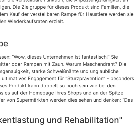
gen. Die Zielgruppe für dieses Produkt sind Familien, die
h dem Kauf der verstellbaren Rampe für Haustiere werden sie
en Wiederkaufsraten erzielt.
pe
sen: “Wow, dieses Unternehmen ist fantastisch!” Sie
htgitter oder Rampen mit Zaun. Warum Maschendraht? Die
mgenauigkeit, starke Schweißnähte und unglaubliche
 ultimatives Engagement für “Sturzprävention” - besonders
ieses Produkt kann doppelt so hoch sein wie bei den
ass es auf der Homepage Ihres Shops und an der Spitze
fer von Supermärkten werden dies sehen und denken: “Das
entlastung und Rehabilitation"