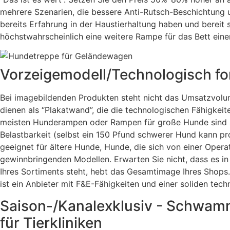
mehrere Szenarien, die bessere Anti-Rutsch-Beschichtung un
bereits Erfahrung in der Haustierhaltung haben und bereit 
höchstwahrscheinlich eine weitere Rampe für das Bett einer
Vorzeigemodell/Technologisch fort
Bei imagebildenden Produkten steht nicht das Umsatzvolume
dienen als “Plakatwand”, die die technologischen Fähigke
meisten Hunderampen oder Rampen für große Hunde sind aus
Belastbarkeit (selbst ein 150 Pfund schwerer Hund kann p
geeignet für ältere Hunde, Hunde, die sich von einer Opera
gewinnbringenden Modellen. Erwarten Sie nicht, dass es in
Ihres Sortiments steht, hebt das Gesamtimage Ihres Shop
ist ein Anbieter mit F&E-Fähigkeiten und einer soliden tec
Saison-/Kanalexklusiv - Schwamm
für Tierkliniken