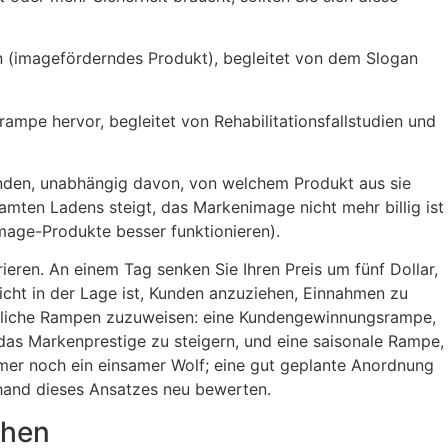
n (imageförderndes Produkt), begleitet von dem Slogan
ampe hervor, begleitet von Rehabilitationsfallstudien und
nden, unabhängig davon, von welchem Produkt aus sie
amten Ladens steigt, das Markenimage nicht mehr billig ist
Image-Produkte besser funktionieren).
eren. An einem Tag senken Sie Ihren Preis um fünf Dollar,
cht in der Lage ist, Kunden anzuziehen, Einnahmen zu
iedliche Rampen zuzuweisen: eine Kundengewinnungsrampe,
s Markenprestige zu steigern, und eine saisonale Rampe,
mer noch ein einsamer Wolf; eine gut geplante Anordnung
nhand dieses Ansatzes neu bewerten.
chen