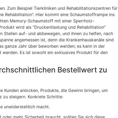
. Zum Beispiel Tierkliniken und Rehabilitationszentren für
e Rehabilitation”. Hier kommt eine Schaumstofframpe ins
ichten Memory-Schaumstoff mit einer Sperrholz-
rodukt wird als “Druckentlastung und Rehabilitation”
hen Stellen auf- und abbewegen, und ihnen zu helfen, nach
nspanne angemessen ist, denn die Krankenhauskanäle sind
 das ganze Jahr über beworben werden; es kann in der
 werden. Es ist sowohl ein exklusives Produkt für den
chschnittlichen Bestellwert zu
die Kunden anlocken, Produkte, die Gewinn bringen, um
zu steigern. Konkrete Schritte:
ie unwiderstehlich macht.
oder mehr Sicherheit braucht, sollten Sie sich diese