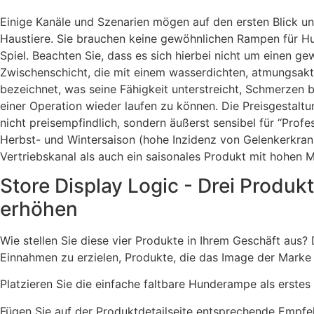
Einige Kanäle und Szenarien mögen auf den ersten Blick una
Haustiere. Sie brauchen keine gewöhnlichen Rampen für Hu
Spiel. Beachten Sie, dass es sich hierbei nicht um einen
Zwischenschicht, die mit einem wasserdichten, atmungsakt
bezeichnet, was seine Fähigkeit unterstreicht, Schmerzen b
einer Operation wieder laufen zu können. Die Preisgestal
nicht preisempfindlich, sondern äußerst sensibel für “Prof
Herbst- und Wintersaison (hohe Inzidenz von Gelenkerkrank
Vertriebskanal als auch ein saisonales Produkt mit hohen 
Store Display Logic - Drei Produ
erhöhen
Wie stellen Sie diese vier Produkte in Ihrem Geschäft aus
Einnahmen zu erzielen, Produkte, die das Image der Marke 
Platzieren Sie die einfache faltbare Hunderampe als erstes
Fügen Sie auf der Produktdetailseite entsprechende Empfeh