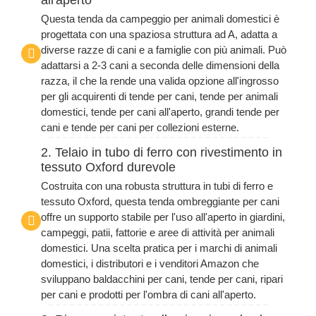
Questa tenda da campeggio per animali domestici è
progettata con una spaziosa struttura ad A, adatta a
diverse razze di cani e a famiglie con più animali. Può
adattarsi a 2-3 cani a seconda delle dimensioni della
razza, il che la rende una valida opzione all'ingrosso
per gli acquirenti di tende per cani, tende per animali
domestici, tende per cani all'aperto, grandi tende per
cani e tende per cani per collezioni esterne.
2. Telaio in tubo di ferro con rivestimento in
tessuto Oxford durevole
Costruita con una robusta struttura in tubi di ferro e
tessuto Oxford, questa tenda ombreggiante per cani
offre un supporto stabile per l'uso all'aperto in giardini,
campeggi, patii, fattorie e aree di attività per animali
domestici. Una scelta pratica per i marchi di animali
domestici, i distributori e i venditori Amazon che
sviluppano baldacchini per cani, tende per cani, ripari
per cani e prodotti per l'ombra di cani all'aperto.