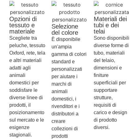
Opzioni di
Materiali dei
tessuto e
tubi e dei
Selezione
materiale
telai
del colore
Scegliete tra
Sono disponibili
È disponibile
peluche, tessuto
diverse forme di
un'ampia
Oxford, rete, tela
tubo, materiali
gamma di colori
e altri materiali
del telaio,
standard e
adatti agli
dimensioni e
personalizzati
animali
finiture
per aiutare i
domestici per
superficiali per
marchi di
soddisfare le
supportare
animali
diverse linee di
strutture,
domestici, i
prodotti, il
requisiti di
rivenditori e i
posizionamento
carico e design
distributori a
sul mercato e le
di prodotto
creare
esigenze
diversi.
collezioni di
stagionali.
prodotti