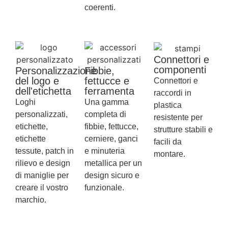
coerenti.
Connettori e
componenti
Personalizzazione
Fibbie,
del logo e
fettucce e
Connettori e
dell'etichetta
ferramenta
raccordi in
Loghi
Una gamma
plastica
personalizzati,
completa di
resistente per
etichette,
fibbie, fettucce,
strutture stabili e
etichette
cerniere, ganci
facili da
tessute, patch in
e minuteria
montare.
rilievo e design
metallica per un
di maniglie per
design sicuro e
creare il vostro
funzionale.
marchio.