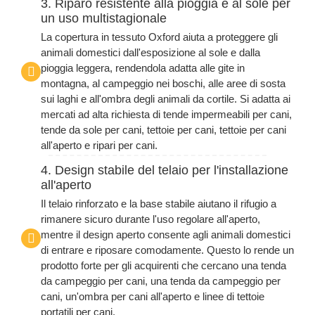
3. Riparo resistente alla pioggia e al sole per
un uso multistagionale
La copertura in tessuto Oxford aiuta a proteggere gli
animali domestici dall'esposizione al sole e dalla
pioggia leggera, rendendola adatta alle gite in
montagna, al campeggio nei boschi, alle aree di sosta
sui laghi e all'ombra degli animali da cortile. Si adatta ai
mercati ad alta richiesta di tende impermeabili per cani,
tende da sole per cani, tettoie per cani, tettoie per cani
all'aperto e ripari per cani.
4. Design stabile del telaio per l'installazione
all'aperto
Il telaio rinforzato e la base stabile aiutano il rifugio a
rimanere sicuro durante l'uso regolare all'aperto,
mentre il design aperto consente agli animali domestici
di entrare e riposare comodamente. Questo lo rende un
prodotto forte per gli acquirenti che cercano una tenda
da campeggio per cani, una tenda da campeggio per
cani, un'ombra per cani all'aperto e linee di tettoie
portatili per cani.