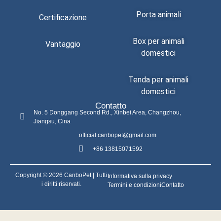
Porta animali
Certificazione
Box per animali
Vantaggio
domestici
Tenda per animali
domestici
Contatto
No. 5 Donggang Second Rd., Xinbei Area, Changzhou,
Jiangsu, Cina
official.canbopet@gmail.com
+86 13815071592
Copyright © 2026 CanboPet | Tutti
Informativa sulla privacy
i diritti riservati.
Termini e condizioni
Contatto