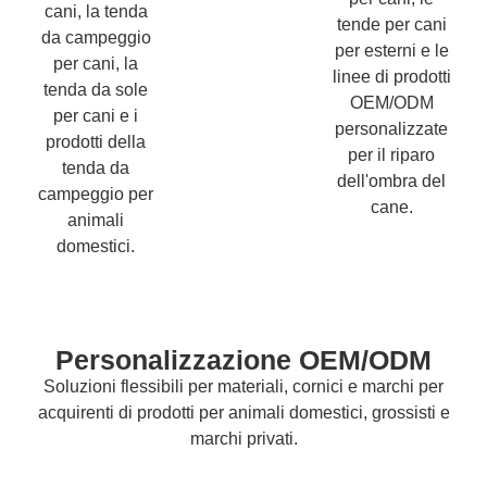
cani, la tenda
tende per cani
da campeggio
per esterni e le
per cani, la
linee di prodotti
tenda da sole
OEM/ODM
per cani e i
personalizzate
prodotti della
per il riparo
tenda da
dell'ombra del
campeggio per
cane.
animali
domestici.
Personalizzazione OEM/ODM
Soluzioni flessibili per materiali, cornici e marchi per
acquirenti di prodotti per animali domestici, grossisti e
marchi privati.