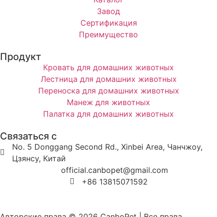
Завод
Сертификация
Преимущество
Продукт
Кровать для домашних животных
Лестница для домашних животных
Переноска для домашних животных
Манеж для животных
Палатка для домашних животных
Связаться с
No. 5 Donggang Second Rd., Xinbei Area, Чанчжоу,
Цзянсу, Китай
official.canbopet@gmail.com
+86 13815071592
Авторские права © 2026 CanboPet | Все права