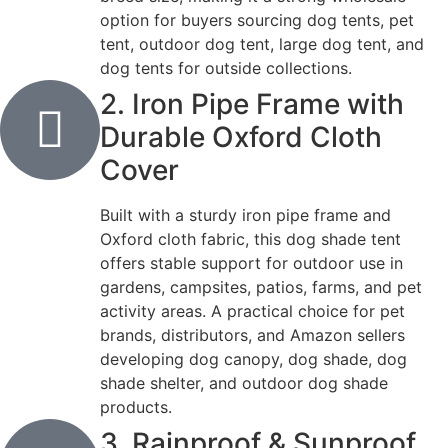
option for buyers sourcing dog tents, pet
tent, outdoor dog tent, large dog tent, and
dog tents for outside collections.
2. Iron Pipe Frame with
Durable Oxford Cloth
Cover
Built with a sturdy iron pipe frame and
Oxford cloth fabric, this dog shade tent
offers stable support for outdoor use in
gardens, campsites, patios, farms, and pet
activity areas. A practical choice for pet
brands, distributors, and Amazon sellers
developing dog canopy, dog shade, dog
shade shelter, and outdoor dog shade
products.
3. Rainproof & Sunproof