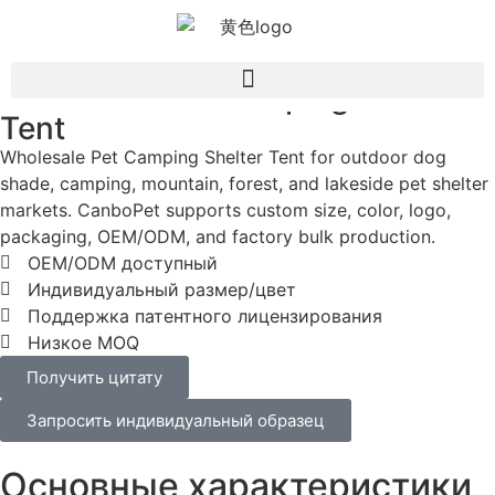
Wholesale Pet Camping Shelter
Tent
Wholesale Pet Camping Shelter Tent for outdoor dog
shade, camping, mountain, forest, and lakeside pet shelter
markets. CanboPet supports custom size, color, logo,
packaging, OEM/ODM, and factory bulk production.
OEM/ODM доступный
Индивидуальный размер/цвет
Поддержка патентного лицензирования
Низкое MOQ
Получить цитату
Запросить индивидуальный образец
Основные характеристики