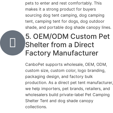
pets to enter and rest comfortably. This
makes it a strong product for buyers
sourcing dog tent camping, dog camping
tent, camping tent for dogs, dog outdoor
shade, and portable dog shade canopy lines.
5. OEM/ODM Custom Pet
Shelter from a Direct
Factory Manufacturer
CanboPet supports wholesale, OEM, ODM,
custom size, custom color, logo branding,
packaging design, and factory bulk
production. As a direct pet tent manufacturer,
we help importers, pet brands, retailers, and
wholesalers build private-label Pet Camping
Shelter Tent and dog shade canopy
collections.