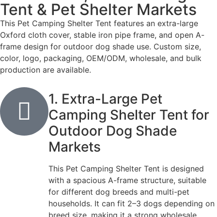
Tent & Pet Shelter Markets
This Pet Camping Shelter Tent features an extra-large
Oxford cloth cover, stable iron pipe frame, and open A-
frame design for outdoor dog shade use. Custom size,
color, logo, packaging, OEM/ODM, wholesale, and bulk
production are available.
1. Extra-Large Pet
Camping Shelter Tent for
Outdoor Dog Shade
Markets
This Pet Camping Shelter Tent is designed
with a spacious A-frame structure, suitable
for different dog breeds and multi-pet
households. It can fit 2–3 dogs depending on
breed size, making it a strong wholesale