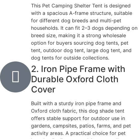
This Pet Camping Shelter Tent is designed
with a spacious A-frame structure, suitable
for different dog breeds and multi-pet
households. It can fit 2–3 dogs depending on
breed size, making it a strong wholesale
option for buyers sourcing dog tents, pet
tent, outdoor dog tent, large dog tent, and
dog tents for outside collections.
2. Iron Pipe Frame with
Durable Oxford Cloth
Cover
Built with a sturdy iron pipe frame and
Oxford cloth fabric, this dog shade tent
offers stable support for outdoor use in
gardens, campsites, patios, farms, and pet
activity areas. A practical choice for pet