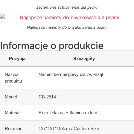
zacienione schronienie dla psów
Najlepsze namioty do biwakowania z psami
Informacje o produkcie
Pozycja
Szczegóły
Nazwa
Namiot kempingowy dla zwierząt
produktu
Model
CB-2514
Materiał
Rura żelazna + tkanina oxford
Rozmiar
127*121*108cm / Custom Size