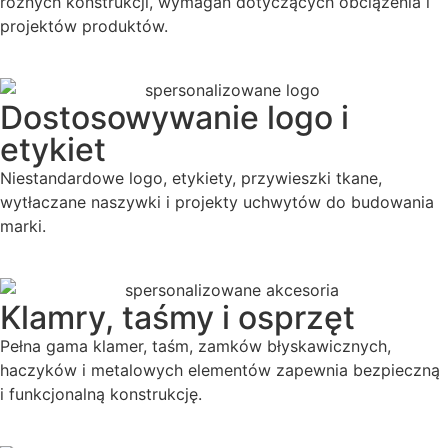
różnych konstrukcji, wymagań dotyczących obciążenia i
projektów produktów.
Dostosowywanie logo i
etykiet
Niestandardowe logo, etykiety, przywieszki tkane,
wytłaczane naszywki i projekty uchwytów do budowania
marki.
Klamry, taśmy i osprzęt
Pełna gama klamer, taśm, zamków błyskawicznych,
haczyków i metalowych elementów zapewnia bezpieczną
i funkcjonalną konstrukcję.