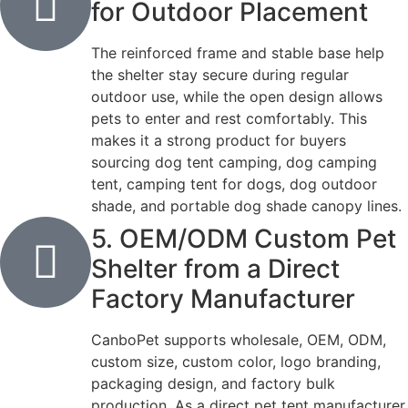
for Outdoor Placement
The reinforced frame and stable base help
the shelter stay secure during regular
outdoor use, while the open design allows
pets to enter and rest comfortably. This
makes it a strong product for buyers
sourcing dog tent camping, dog camping
tent, camping tent for dogs, dog outdoor
shade, and portable dog shade canopy lines.
5. OEM/ODM Custom Pet
Shelter from a Direct
Factory Manufacturer
CanboPet supports wholesale, OEM, ODM,
custom size, custom color, logo branding,
packaging design, and factory bulk
production. As a direct pet tent manufacturer,