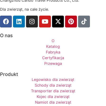
Changzhou Canbo Travel Products Co., Ltd.
Dla zwierząt, na całe życie.
O nas
O
Katalog
Fabryka
Certyfikacja
Przewaga
Produkt
Legowisko dla zwierząt
Schody dla zwierząt
Transporter dla zwierząt
Kojec dla zwierząt
Namiot dla zwierząt