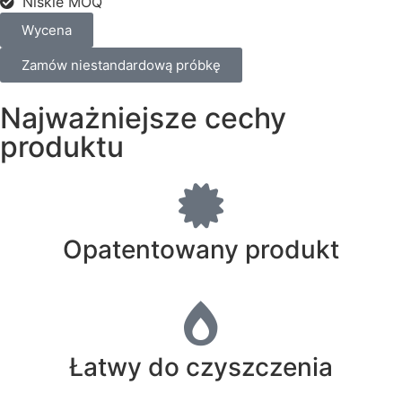
Niskie MOQ
Wycena
Zamów niestandardową próbkę
Najważniejsze cechy
produktu
Opatentowany produkt
Łatwy do czyszczenia