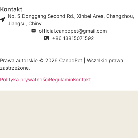
Kontakt
No. 5 Donggang Second Rd., Xinbei Area, Changzhou,
Jiangsu, Chiny
official.canbopet@gmail.com
+86 13815071592
Prawa autorskie © 2026 CanboPet | Wszelkie prawa
zastrzeżone.
Polityka prywatności
Regulamin
Kontakt