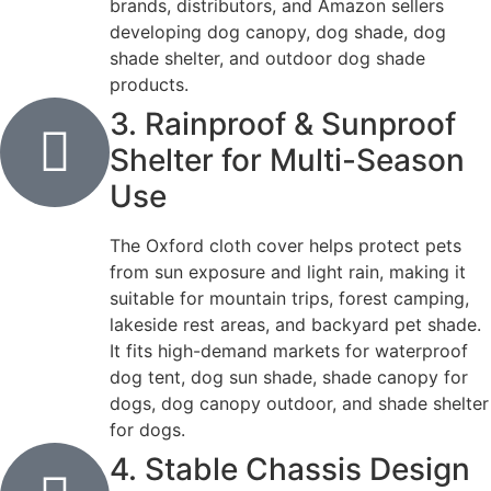
brands, distributors, and Amazon sellers
developing dog canopy, dog shade, dog
shade shelter, and outdoor dog shade
products.
3. Rainproof & Sunproof
Shelter for Multi-Season
Use
The Oxford cloth cover helps protect pets
from sun exposure and light rain, making it
suitable for mountain trips, forest camping,
lakeside rest areas, and backyard pet shade.
It fits high-demand markets for waterproof
dog tent, dog sun shade, shade canopy for
dogs, dog canopy outdoor, and shade shelter
for dogs.
4. Stable Chassis Design