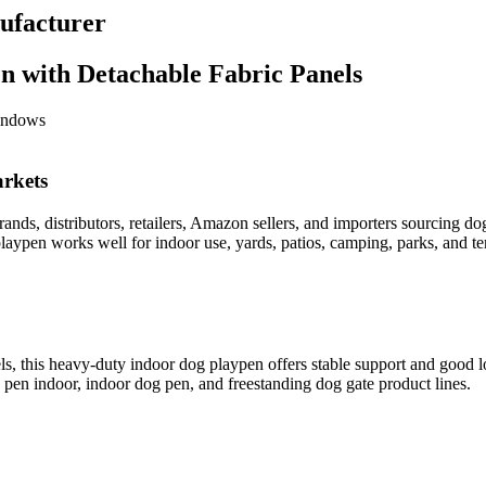
ufacturer
n with Detachable Fabric Panels
indows
rkets
ds, distributors, retailers, Amazon sellers, and importers sourcing do
laypen works well for indoor use, yards, patios, camping, parks, and t
els, this heavy-duty indoor dog playpen offers stable support and good 
g pen indoor, indoor dog pen, and freestanding dog gate product lines.