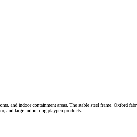
rooms, and indoor containment areas. The stable steel frame, Oxford fab
oor, and large indoor dog playpen products.