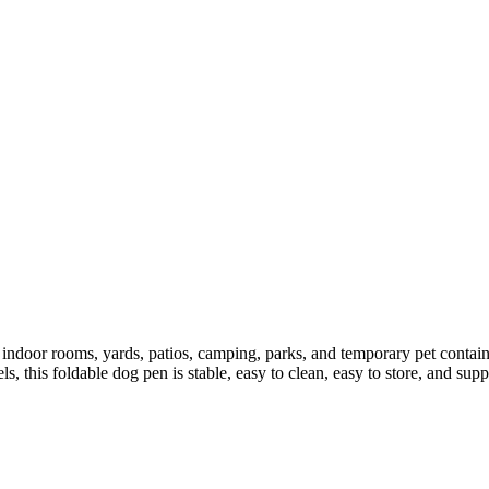
door rooms, yards, patios, camping, parks, and temporary pet containme
s, this foldable dog pen is stable, easy to clean, easy to store, and