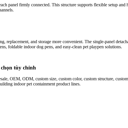
ach panel firmly connected. This structure supports flexible setup and h
hannels.
ing, replacement, and storage more convenient. The single-panel detac
, foldable indoor dog pens, and easy-clean pet playpen solutions.
chọn tùy chỉnh
sale, OEM, ODM, custom size, custom color, custom structure, custom l
building indoor pet containment product lines.