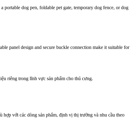
as a portable dog pen, foldable pet gate, temporary dog fence, or dog
hable panel design and secure buckle connection make it suitable for
iệu riêng trong lĩnh vực sản phẩm cho thú cưng.
phù hợp với các dòng sản phẩm, định vị thị trường và nhu cầu theo