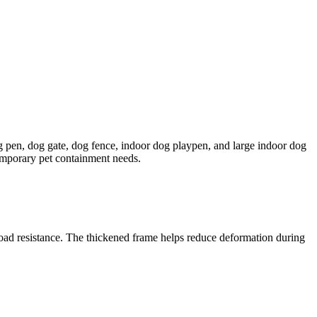
g pen, dog gate, dog fence, indoor dog playpen, and large indoor dog
emporary pet containment needs.
load resistance. The thickened frame helps reduce deformation during