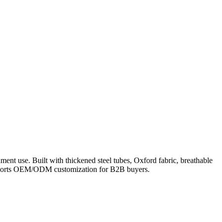
nt use. Built with thickened steel tubes, Oxford fabric, breathable
 supports OEM/ODM customization for B2B buyers.