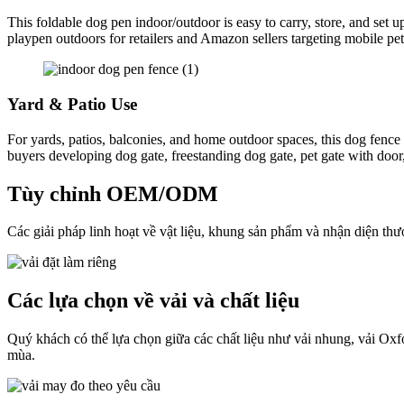
This foldable dog pen indoor/outdoor is easy to carry, store, and set u
playpen outdoors for retailers and Amazon sellers targeting mobile pe
Yard & Patio Use
For yards, patios, balconies, and home outdoor spaces, this dog fence 
buyers developing dog gate, freestanding dog gate, pet gate with door
Tùy chỉnh OEM/ODM
Các giải pháp linh hoạt về vật liệu, khung sản phẩm và nhận diện th
Các lựa chọn về vải và chất liệu
Quý khách có thể lựa chọn giữa các chất liệu như vải nhung, vải Oxfor
mùa.